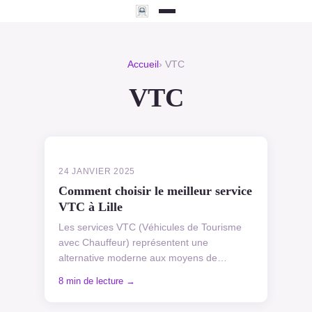
Accueil
› VTC
VTC
24 JANVIER 2025
Comment choisir le meilleur service
VTC à Lille
Les services VTC (Véhicules de Tourisme
avec Chauffeur) représentent une
alternative moderne aux moyens de
transport traditionnels. Contrairement aux
8 min de lecture →
taxis, les VTC ne peuvent pas ...